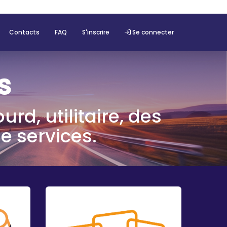
Contacts
FAQ
S'inscrire
Se connecter
s
urd, utilitaire, des
e services.