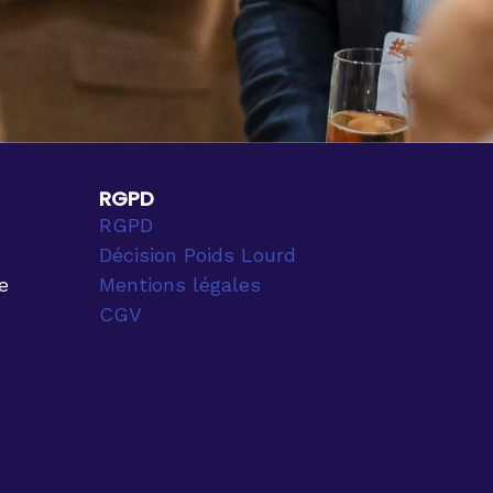
RGPD
RGPD
Décision Poids Lourd
e
Mentions légales
CGV
-