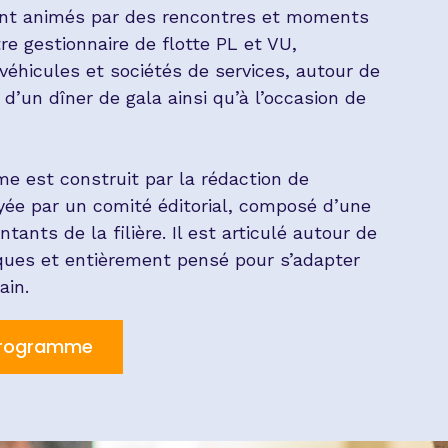
ont animés par des rencontres et moments
re gestionnaire de flotte PL et VU,
véhicules et sociétés de services, autour de
d’un dîner de gala ainsi qu’à l’occasion de
me est construit par la rédaction de
yée par un comité éditorial, composé d’une
tants de la filière. Il est articulé autour de
ques et entièrement pensé pour s’adapter
in.
 programme