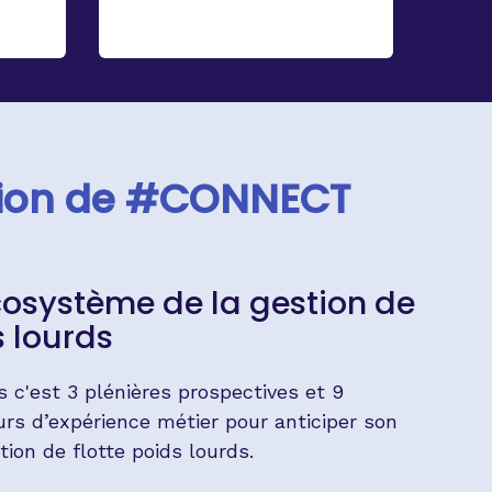
tion de #CONNECT
cosystème de la gestion de
s lourds
'est 3 plénières prospectives et 9
urs d’expérience métier pour anticiper son
tion de flotte poids lourds.