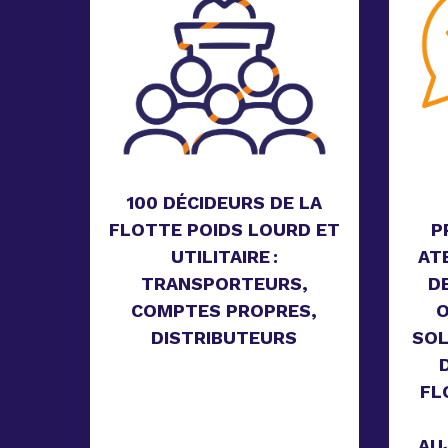
100 DÉCIDEURS DE LA
FLOTTE POIDS LOURD ET
P
UTILITAIRE :
AT
TRANSPORTEURS,
D
COMPTES PROPRES,
O
DISTRIBUTEURS
SOL
FL
AU