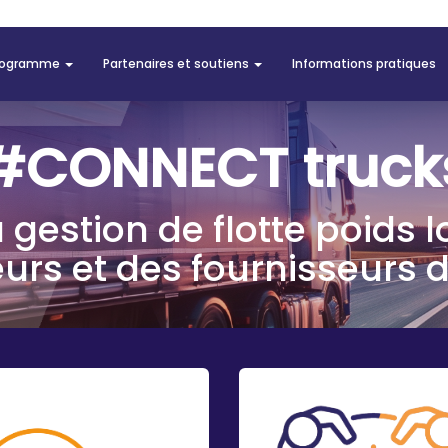
rogramme
Partenaires et soutiens
Informations pratiques
#CONNECT truck
gestion de flotte poids lo
urs et des fournisseurs d