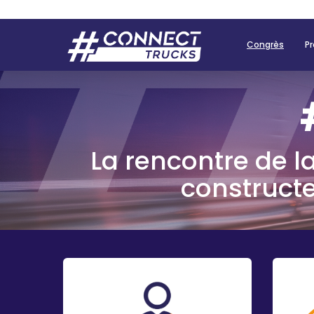
Congrès
P
La rencontre de la 
constructe