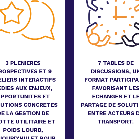
3 PLENIERES
7
TABLES DE
ROSPECTIVES ET 9
DISCUSSIONS, U
ELIERS INTERACTIFS
FORMAT PARTICIPA
EDIES AUX ENJEUX,
FAVORISANT LE
PPORTUNITES ET
ECHANGES ET L
UTIONS CONCRETES
PARTAGE DE SOLUT
DE LA GESTION DE
ENTRE ACTEURS 
OTTE UTILITAIRE ET
TRANSPORT.
POIDS LOURD,
JOURD'HUI ET POUR