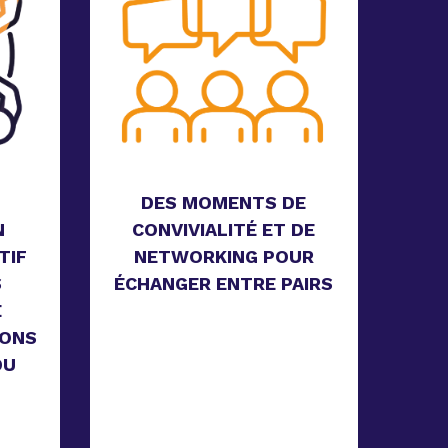
DES MOMENTS DE
N
CONVIVIALITÉ ET DE
TIF
NETWORKING POUR
S
ÉCHANGER ENTRE PAIRS
E
IONS
DU