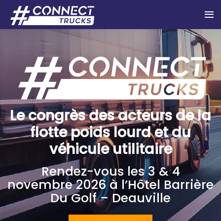
Le congrès des acteurs de la
flotte poids lourd et du
véhicule utilitaire
Rendez-vous les 3 & 4
novembre 2026 à l’Hôtel Barrière
Du Golf – Deauville