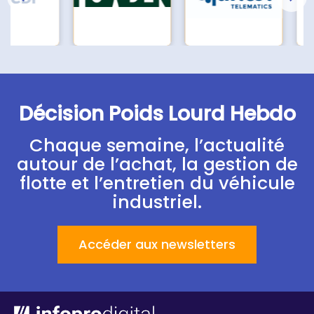
Décision Poids Lourd Hebdo
Chaque semaine, l’actualité
autour de l’achat, la gestion de
flotte et l’entretien du véhicule
industriel.
Accéder aux newsletters