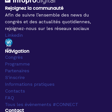
Rejoignez la communauté
Afin de suivre l’ensemble des news du
congrès et des actualités quotidiennes,
rejoignez-nous sur les réseaux sociaux
Linkedin
Lin
ke
din
Navigation
Congrès
Programme
Partenaires
S'inscrire
Informations pratiques
Contacts
FAQ
Tous les évènements #CONNECT
Contact